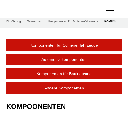
Einführung
Referenzen
Komponenten für Schienenfahrzeuge
KOMPOONENTE
Komponenten für Schienenfahrzeuge
Automotivekomponenten
Komponenten für Bauindustrie
Andere Komponenten
KOMPOONENTEN