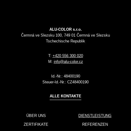
ALU-COLOR s.r.o.
Čermná ve Slezsku 100, 749 01 Čermná ve Slezsku
Tschechische Republik
T:
+420 556 300 020
M:
info@alu-color.cz
Id.-Nr.:
48400190
Steuer-Id.-Nr.:
CZ48400190
ALLE KONTAKTE
ÜBER UNS
DIENSTLEISTUNG
ZERTIFIKATE
REFERENZEN