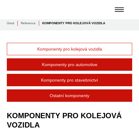
Úvod
Reference
KOMPONENTY PRO KOLEJOVÁ VOZIDLA
Komponenty pro kolejová vozidla
Komponenty pro automotive
Komponenty pro stavebnictví
Ostatní komponenty
KOMPONENTY PRO KOLEJOVÁ
VOZIDLA