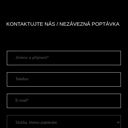
KONTAKTUJTE NÁS / NEZÁVEZNÁ POPTÁVKA
Jméno a příjmení*
Telefon
E-mail*