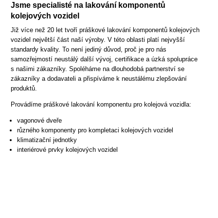
Jsme specialisté na lakování komponentů
kolejových vozidel
Již více než 20 let tvoří práškové
lakování komponentů kolejových
vozidel největší část naší výroby. V této oblasti platí nejvyšší
standardy kvality. To není jediný důvod, proč je pro nás
samozřejmostí neustálý další vývoj, certifikace a úzká spolupráce
s našimi zákazníky. Spoléháme na dlouhodobá partnerství se
zákazníky a dodavateli a přispíváme k neustálému zlepšování
produktů.
Provádíme práškové lakování komponentu pro kolejová vozidla:
vagonové dveře
různého komponenty pro kompletaci kolejových vozidel
klimatizační jednotky
interiérové prvky kolejových vozidel