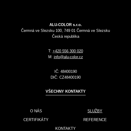
ALU-COLOR s.r.o.
Čermná ve Slezsku 100, 749 01 Čermná ve Slezsku
Česká republika
T:
+420 556 300 020
M:
info@alu-color.cz
IČ:
48400190
DIČ:
CZ48400190
VŠECHNY KONTAKTY
O NÁS
SLUŽBY
CERTIFIKÁTY
REFERENCE
KONTAKTY