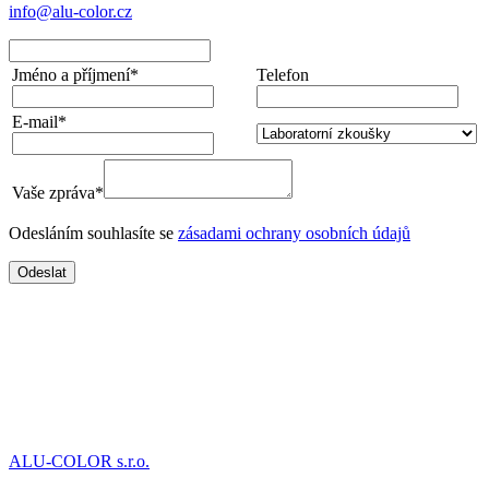
info@alu-color.cz
Jméno a příjmení*
Telefon
E-mail*
Vaše zpráva*
Odesláním souhlasíte se
zásadami ochrany osobních údajů
Odeslat
ALU-COLOR s.r.o.