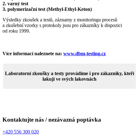
2. varný test
3. polymerizační test (Methyl-Ethyl-Keton)
Výsledky zkoušek a testů, záznamy z monitoringu procesů
a zkušební vzorky s protokoly jsou pro zákazníky k dispozici
od roku 1999.
Více informací naleznete na:
www.dbm-testing.cz
Laboratorní zkoušky a testy provádíme i pro zákazníky, kteří
lakují ve svých lakovnách
Kontaktujte nás / nezávazná poptávka
+420 556 300 020